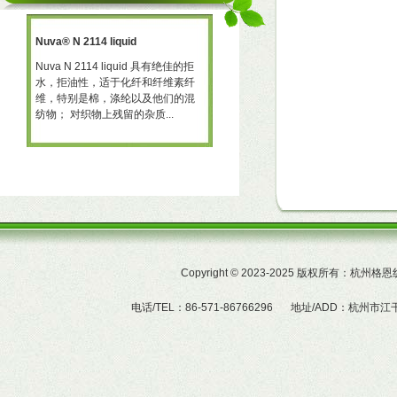
Nuva® N 2114 liquid
三防助剂 NT-X668
一种
Nuva N 2114 liquid 具有绝佳的拒
三防助剂 NT-X668 NT-X668 是一
水，拒油性，适于化纤和纤维素纤
可用于棉、聚酯及羊毛的耐久性拒
予
维，特别是棉，涤纶以及他们的混
水、拒油整理剂。 产品特性  赋予
纺物； 对织物上残留的杂质...
织物的耐久拒水及拒油性...
Copyright
©
2023-2025 版权所有：杭州
电话/TEL：86-571-86766296
地址/ADD：杭州市江干