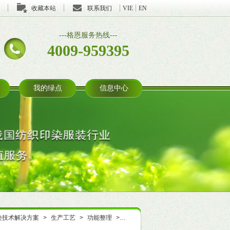
收藏本站
联系我们
VIE
EN
---格恩服务热线---
4009-959395
我的绿点
信息中心
染技术解决方案
>
生产工艺
>
功能整理
>
防紫外线
>
汽车用布
>
亨斯迈