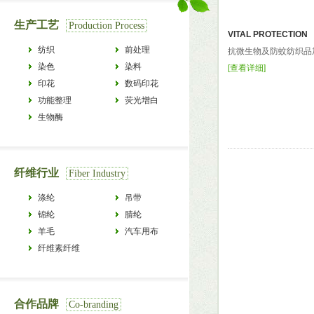
生产工艺
Production Process
VITAL PROTECTION
纺织
前处理
抗微生物及防蚊纺织品加
染色
染料
[
查看详细
]
印花
数码印花
功能整理
荧光增白
生物酶
纤维行业
Fiber Industry
涤纶
吊带
锦纶
腈纶
羊毛
汽车用布
纤维素纤维
合作品牌
Co-branding